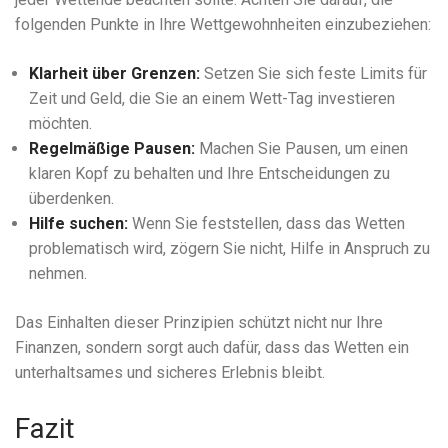
folgenden Punkte in Ihre Wettgewohnheiten einzubeziehen:
Klarheit über Grenzen:
Setzen Sie sich feste Limits für
Zeit und Geld, die Sie an einem Wett-Tag investieren
möchten.
Regelmäßige Pausen:
Machen Sie Pausen, um einen
klaren Kopf zu behalten und Ihre Entscheidungen zu
überdenken.
Hilfe suchen:
Wenn Sie feststellen, dass das Wetten
problematisch wird, zögern Sie nicht, Hilfe in Anspruch zu
nehmen.
Das Einhalten dieser Prinzipien schützt nicht nur Ihre
Finanzen, sondern sorgt auch dafür, dass das Wetten ein
unterhaltsames und sicheres Erlebnis bleibt.
Fazit