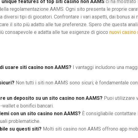
 unique features of top siti casino non AAMS
ci ha mostrato 
ni della regolamentazione AAMS. Ogni sito presenta le proprie cara
 diversi tipi di giocatori. Confrontare i vari aspetti, dai bonus a
are il sito più adatto alle tue preferenze. Spero che questa analis
iù consapevole e adatta alle tue esigenze di gioco
nuovi casino
 di usare siti casino non AAMS?
I vantaggi includono una maggio
sicuri?
Non tutti i siti non AAMS sono sicuri; è fondamentale contr
e un deposito su un sito casino non AAMS?
Puoi utilizzare 
-wallet e bonifici bancari.
lemi con un sito casino non AAMS?
È consigliabile contattare 
tuali problematiche.
le su questi siti?
Molti siti casino non AAMS offrono app mobil