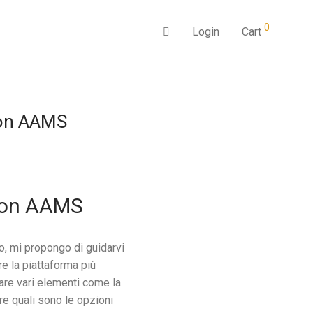
0
Login
Cart
Non AAMS
 Non AAMS
lo, mi propongo di guidarvi
re la piattaforma più
are vari elementi come la
ire quali sono le opzioni