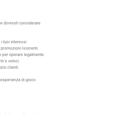
he dovresti considerare
 tuoi interessi.
 promozioni ricorrenti.
de per operare legalmente.
i e veloci.
zio clienti.
a esperienza di gioco