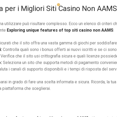
ta per i Migliori Siti Casino Non AAMS
a utilizzare può risultare complesso. Ecco un elenco di criteri c
ante
Exploring unique features of top siti casino non AAMS
:
curati che il sito offra una vasta gamma di giochi per soddisfare i
:
Controlla quali sono i bonus offerti ai nuovi iscritti e se ci sono
Verifica che il sito usi crittografia sicura e quali licenze possie
:
Seleziona un sito che supporta metodi di pagamento convenient
luta i canali di supporto disponibili e i tempi di risposta del servi
sarai in grado di fare una scelta informata e sicura. Ricorda, la tu
a piattaforma che sceglierai.