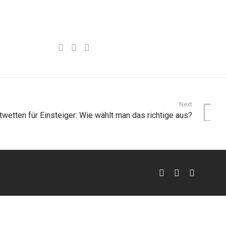
Next
twetten für Einsteiger: Wie wählt man das richtige aus?