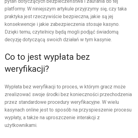
pytań dotyczących bezpieczeństwa i zaufania do tej
platformy. W niniejszym artykule przyjrzymy się, czy taka
praktyka jest rzeczywiście bezpieczna, jakie są jej
konsekwencje i jakie zabezpieczenia stosuje kasyno.
Dzięki temu, czytelnicy będą mogli podjąć świadomą
decyzję dotyczącą swoich działań w tym kasynie.
Co to jest wypłata bez
weryfikacji?
Wypłata bez weryfikacji to proces, w którym gracz może
zrealizować swoje środki bez konieczności przechodzenia
przez standardowe procedury weryfikacyjne. W wielu
kasynach online jest to sposób na przyspieszenie procesu
wypłaty, a także na uproszczenie interakcji z
użytkownikami.