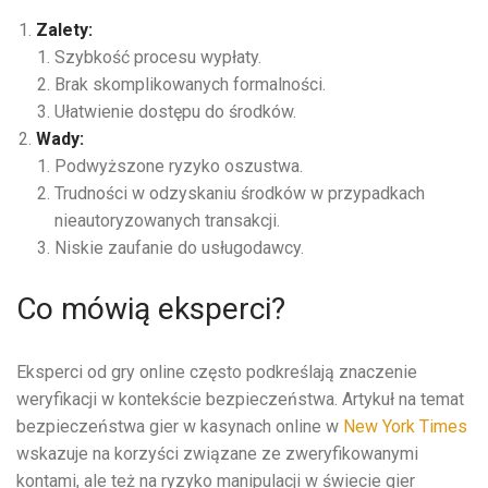
Zalety:
Szybkość procesu wypłaty.
Brak skomplikowanych formalności.
Ułatwienie dostępu do środków.
Wady:
Podwyższone ryzyko oszustwa.
Trudności w odzyskaniu środków w przypadkach
nieautoryzowanych transakcji.
Niskie zaufanie do usługodawcy.
Co mówią eksperci?
Eksperci od gry online często podkreślają znaczenie
weryfikacji w kontekście bezpieczeństwa. Artykuł na temat
bezpieczeństwa gier w kasynach online w
New York Times
wskazuje na korzyści związane ze zweryfikowanymi
kontami, ale też na ryzyko manipulacji w świecie gier