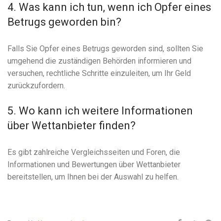
4. Was kann ich tun, wenn ich Opfer eines
Betrugs geworden bin?
Falls Sie Opfer eines Betrugs geworden sind, sollten Sie
umgehend die zuständigen Behörden informieren und
versuchen, rechtliche Schritte einzuleiten, um Ihr Geld
zurückzufordern.
5. Wo kann ich weitere Informationen
über Wettanbieter finden?
Es gibt zahlreiche Vergleichsseiten und Foren, die
Informationen und Bewertungen über Wettanbieter
bereitstellen, um Ihnen bei der Auswahl zu helfen.