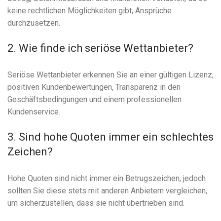
keine rechtlichen Möglichkeiten gibt, Ansprüche
durchzusetzen.
2. Wie finde ich seriöse Wettanbieter?
Seriöse Wettanbieter erkennen Sie an einer gültigen Lizenz,
positiven Kundenbewertungen, Transparenz in den
Geschäftsbedingungen und einem professionellen
Kundenservice.
3. Sind hohe Quoten immer ein schlechtes
Zeichen?
Hohe Quoten sind nicht immer ein Betrugszeichen, jedoch
sollten Sie diese stets mit anderen Anbietern vergleichen,
um sicherzustellen, dass sie nicht übertrieben sind.