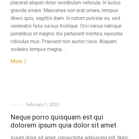
placerat aliquet dolor vestibulum vehicula. In luctus
gravida ornare. Maecenas non erat ornare, tempus
libero quis, sagittis diam. In rutrum pulvinar ex, sed
venenatis felis cursus tristique. Orci varius natoque
penatibus et magnis dis parturient montes, nascetur
ridiculus mus. Praesent non auctor risus. Aliquam
sodales tempus magna, …
More
February 1, 2022
Neque porro quisquam est qui
dolorem ipsum quia dolor sit amet
Ipsum dolor sit amet, consectetur adipiscing elit. Nunc