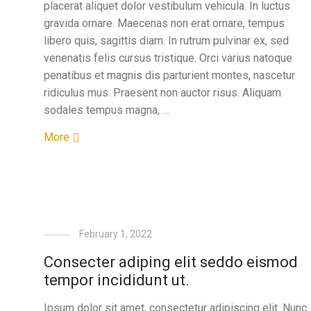
placerat aliquet dolor vestibulum vehicula. In luctus
gravida ornare. Maecenas non erat ornare, tempus
libero quis, sagittis diam. In rutrum pulvinar ex, sed
venenatis felis cursus tristique. Orci varius natoque
penatibus et magnis dis parturient montes, nascetur
ridiculus mus. Praesent non auctor risus. Aliquam
sodales tempus magna, …
More
February 1, 2022
Consecter adiping elit seddo eismod
tempor incididunt ut.
Ipsum dolor sit amet, consectetur adipiscing elit. Nunc