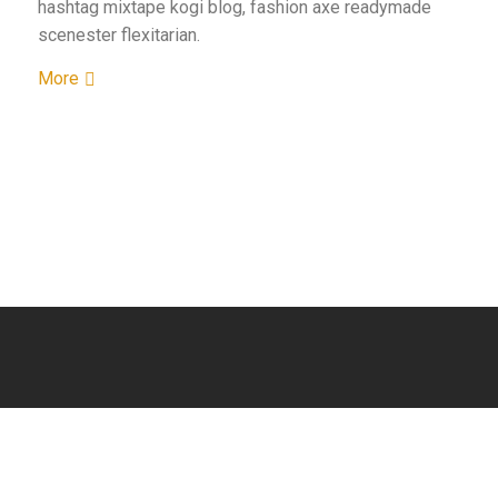
hashtag mixtape kogi blog, fashion axe readymade
scenester flexitarian.
More