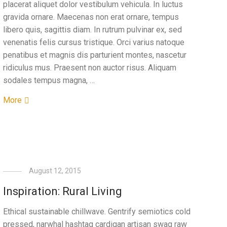
placerat aliquet dolor vestibulum vehicula. In luctus
gravida ornare. Maecenas non erat ornare, tempus
libero quis, sagittis diam. In rutrum pulvinar ex, sed
venenatis felis cursus tristique. Orci varius natoque
penatibus et magnis dis parturient montes, nascetur
ridiculus mus. Praesent non auctor risus. Aliquam
sodales tempus magna, …
More
August 12, 2015
Inspiration: Rural Living
Ethical sustainable chillwave. Gentrify semiotics cold
pressed, narwhal hashtag cardigan artisan swag raw