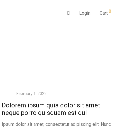
0
Login
Cart
February 1, 2022
Dolorem ipsum quia dolor sit amet
neque porro quisquam est qui
Ipsum dolor sit amet, consectetur adipiscing elit. Nunc