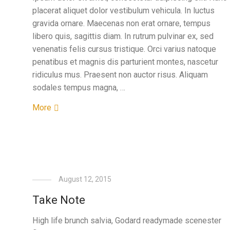
placerat aliquet dolor vestibulum vehicula. In luctus
gravida ornare. Maecenas non erat ornare, tempus
libero quis, sagittis diam. In rutrum pulvinar ex, sed
venenatis felis cursus tristique. Orci varius natoque
penatibus et magnis dis parturient montes, nascetur
ridiculus mus. Praesent non auctor risus. Aliquam
sodales tempus magna, …
More
August 12, 2015
Take Note
High life brunch salvia, Godard readymade scenester