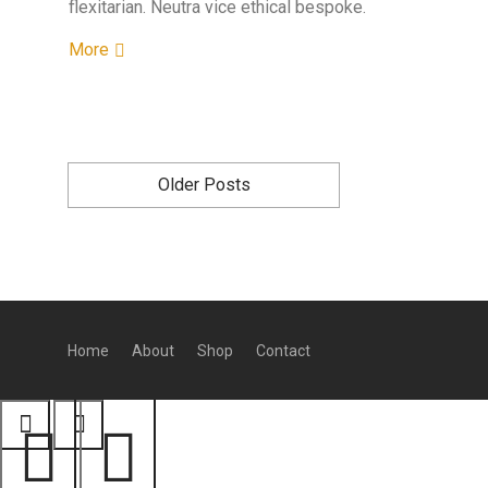
flexitarian. Neutra vice ethical bespoke.
More
Older Posts
Home
About
Shop
Contact